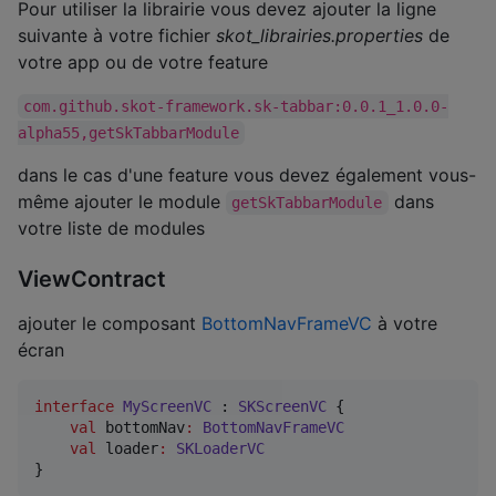
Pour utiliser la librairie vous devez ajouter la ligne
suivante à votre fichier
skot_librairies.properties
de
votre app ou de votre feature
com.github.skot-framework.sk-tabbar:0.0.1_1.0.0-
alpha55,getSkTabbarModule
dans le cas d'une feature vous devez également vous-
même ajouter le module
dans
getSkTabbarModule
votre liste de modules
ViewContract
ajouter le composant
BottomNavFrameVC
à votre
écran
interface
MyScreenVC
 : 
SKScreenVC
 {

val
 bottomNav
:
BottomNavFrameVC
val
 loader
:
SKLoaderVC
}