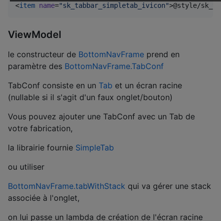
<
item
name
=
"
sk_tabbar_simpletab_ivicon
"
>@style/sk_ta
ViewModel
le constructeur de
BottomNavFrame
prend en
paramètre des
BottomNavFrame.TabConf
TabConf consiste en un
Tab
et un écran racine
(nullable si il s'agit d'un faux onglet/bouton)
Vous pouvez ajouter une TabConf avec un Tab de
votre fabrication,
la librairie fournie
SimpleTab
ou utiliser
BottomNavFrame.tabWithStack
qui va gérer une stack
associée à l'onglet,
on lui passe un lambda de création de l'écran racine