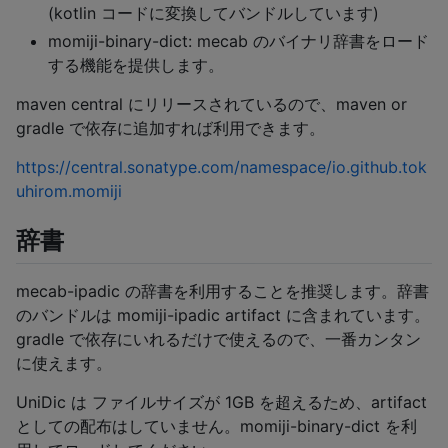
(kotlin コードに変換してバンドルしています)
momiji-binary-dict: mecab のバイナリ辞書をロード
する機能を提供します。
maven central にリリースされているので、maven or
gradle で依存に追加すれば利用できます。
https://central.sonatype.com/namespace/io.github.tok
uhirom.momiji
辞書
mecab-ipadic の辞書を利用することを推奨します。辞書
のバンドルは momiji-ipadic artifact に含まれています。
gradle で依存にいれるだけで使えるので、一番カンタン
に使えます。
UniDic は ファイルサイズが 1GB を超えるため、artifact
としての配布はしていません。momiji-binary-dict を利